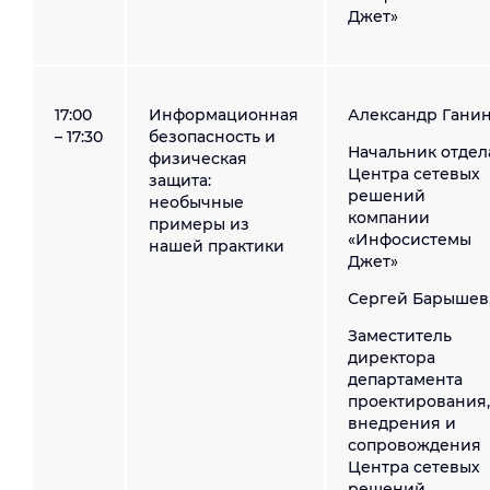
Джет»
17:00
Информационная
Александр Ганин
– 17:30
безопасность и
Начальник отдел
физическая
Центра сетевых
защита:
решений
необычные
компании
примеры из
«Инфосистемы
нашей практики
Джет»
Сергей Барышев
Заместитель
директора
департамента
проектирования,
внедрения и
сопровождения
Центра сетевых
решений