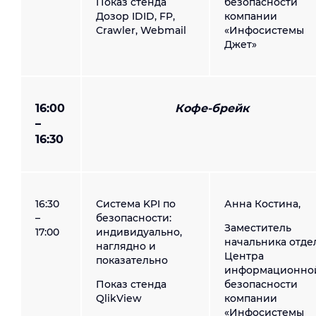
Показ стенда
безопасности
Дозор IDID, FP,
компании
Crawler, Webmail
«Инфосистемы
Джет»
16:00
Кофе-брейк
–
16:30
16:30
Система KPI по
Анна Костина,
–
безопасности:
Заместитель
17:00
индивидуально,
начальника отде
наглядно и
Центра
показательно
информационно
Показ стенда
безопасности
QlikView
компании
«Инфосистемы