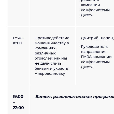
компании
«Инфосистемы
Джет»
17:30 –
Противодействие
Дмитрий Шопин,
18:00
мошенничеству в
Руководитель
компаниях
направления
различных
FMRA компании
отраслей: как мы
«Инфосистемы
не дали слить
Джет»
бензин и украсть
микроволновку
19:00
Банкет, развлекательная програм
–
22:00