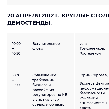
20 АПРЕЛЯ 2012 Г. КРУГЛЫЕ СТОЛ
ДЕМОСТЕНДЫ.
10:00
Вступительное
Илья
–
слово
Трифаленков,
10:30
Ростелеком
10:30
Совмещение
Юрий Сергеев,
–
требований
Эксперт Центра
11:00
бизнеса и
информационн
российских
безопасности
регуляторов по ИБ
компании
в виртуальных
«Инфосистемы
средах и облаках
Джет»