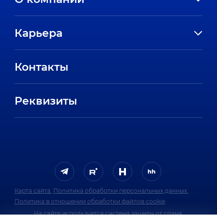
История компании
Карьера
Направления
Вакансии
Партнеры
Контакты
Стажировки
Пресс-центр
Отзывы сотрудников
Реквизиты
FAQ
Карта сайта.
Политика обработки персональных данных.
Политика в отношении обработки файлов cookie
На сайте используется система защиты от спама.