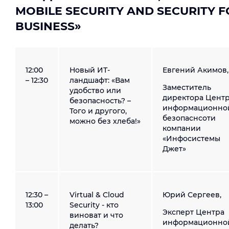
MOBILE SECURITY AND SECURITY 
BUSINESS»
12:00
Новый ИТ-
Евгений Акимов,
– 12:30
ландшафт: «Вам
Заместитель
удобство или
директора Цент
безопасность? –
информационно
Того и другого,
безопаснсоти
можно без хлеба!»
компании
«Инфосистемы
Джет»
12:30 –
Virtual & Cloud
Юрий Сергеев,
13:00
Security - кто
Эксперт Центра
виноват и что
информационно
делать?