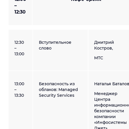
–
12:30
12:30
Вступительное
Дмитрий
–
слово
Костров,
13:00
МТС
13:00
Безопасность из
Наталья Баталов
–
облаков: Managed
Менеджер
13:30
Security Services
Центра
информационн
безопасности
компании
«Инфосистемы
Джет»