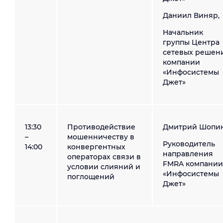
Даниил Виняр,
Начальник
группы Центра
сетевых решен
компании
«Инфосистемы
Джет»
13:30
Противодействие
Дмитрий Шопин
–
мошенничеству в
Руководитель
14:00
конвергентных
направления
операторах связи в
FMRA компании
условии слияний и
«Инфосистемы
поглощений
Джет»