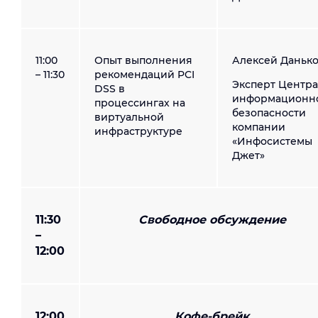
11:00
Опыт выполнения
Алексей Данько
– 11:30
рекомендаций PCI
Эксперт Центра
DSS в
информационн
процессингах на
безопасности
виртуальной
компании
инфраструктуре
«Инфосистемы
Джет»
11:30
Свободное обсуждение
–
12:00
12:00
Кофе-брейк