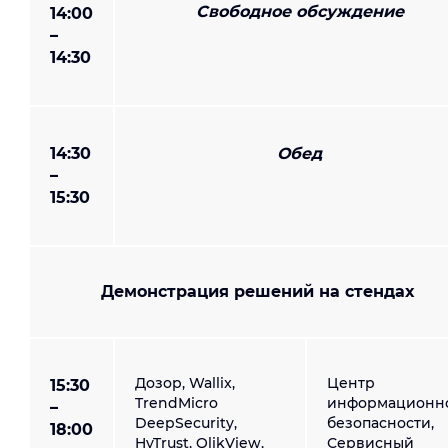
Свободное обсуждение
14:00
–
14:30
14:30
Обед
–
15:30
Демонстрация решений на стендах
Дозор, Wallix,
Центр
15:30
TrendMicro
информационн
–
DeepSecurity,
безопасности,
18:00
HyTrust, QlikView,
Сервисный