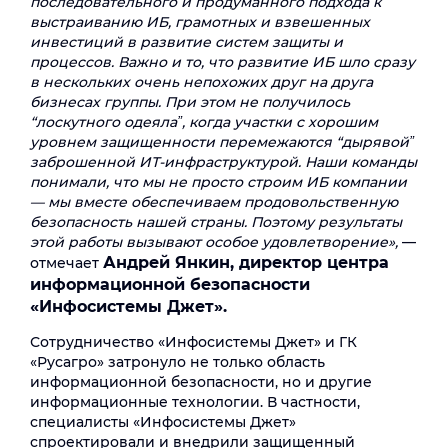
последовательного и продуманного подхода к
выстраиванию ИБ, грамотных и взвешенных
инвестиций в развитие систем защиты и
процессов. Важно и то, что развитие ИБ шло сразу
в нескольких очень непохожих друг на друга
бизнесах группы. При этом не получилось
“лоскутного одеялаˮ, когда участки с хорошим
уровнем защищенности перемежаются “дырявойˮ
заброшенной ИТ-инфраструктурой. Наши команды
понимали, что мы не просто строим ИБ компании
— мы вместе обеспечиваем продовольственную
безопасность нашей страны. Поэтому результаты
этой работы вызывают особое удовлетворение»,
—
Андрей Янкин, директор центра
отмечает
информационной безопасности
«Инфосистемы Джет».
Сотрудничество «Инфосистемы Джет» и ГК
«Русагро» затронуло не только область
информационной безопасности, но и другие
информационные технологии. В частности,
специалисты «Инфосистемы Джет»
спроектировали и внедрили защищенный