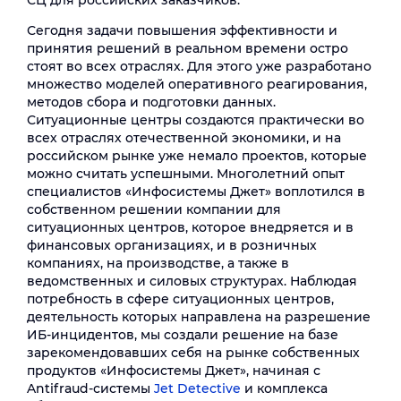
СЦ для российских заказчиков.
Сегодня задачи повышения эффективности и
принятия решений в реальном времени остро
стоят во всех отраслях. Для этого уже разработано
множество моделей оперативного реагирования,
методов сбора и подготовки данных.
Ситуационные центры создаются практически во
всех отраслях отечественной экономики, и на
российском рынке уже немало проектов, которые
можно считать успешными. Многолетний опыт
специалистов «Инфосистемы Джет» воплотился в
собственном решении компании для
ситуационных центров, которое внедряется и в
финансовых организациях, и в розничных
компаниях, на производстве, а также в
ведомственных и силовых структурах. Наблюдая
потребность в сфере ситуационных центров,
деятельность которых направлена на разрешение
ИБ-инцидентов, мы создали решение на базе
зарекомендовавших себя на рынке собственных
продуктов «Инфосистемы Джет», начиная с
Antifraud-системы
Jet Detective
и комплекса