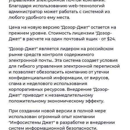
управления электронной почтой компании.
Благодаря использованию web-технологий
администратор может работать с системой из
любого удобного ему места.
Цена на новую версию "Дозор-Джет" остается на
прежнем уровне. Стоимость лицензии "Дозор-
Джет" в расчете на один почтовый ящик - от $24.
"Дозор-Джет" является лидером на российском
рынке средств контроля содержимого
электронной почты.. Эта система создает условия
для гибкого управления электронной перепиской
и позволяет обезопасить компанию от утечки
конфиденциальной информации, от вирусов,
спама и неделового использования
корпоративных ресурсов. Внедрение "Дозор-
Джет" приводит к незамедлительному
положительному экономическому эффекту.
При создании новой версии в полной мере
использован огромный опыт компании
"Инфосистемы Джет" в разработке и внедрении
систем информационной безопасности.