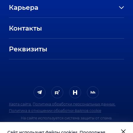
Карьера
Направления
Вакансии
Партнеры
Контакты
Стажировки
Пресс-центр
Отзывы сотрудников
Реквизиты
FAQ
Карта сайта.
Политика обработки персональных данных.
Политика в отношении обработки файлов cookie
На сайте используется система защиты от спама.
Политика обработки персональных данных
Сайт использует файлы cookies. Продолжая
системы защиты от спама.