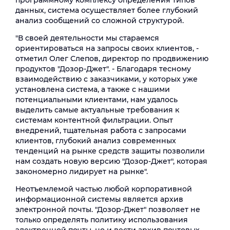
программному комплексу определения типов
данных, система осуществляет более глубокий
анализ сообщений со сложной структурой.
"В своей деятельности мы стараемся
ориентироваться на запросы своих клиентов, -
отметил Олег Слепов, директор по продвижению
продуктов "Дозор-Джет". - Благодаря тесному
взаимодействию с заказчиками, у которых уже
установлена система, а также с нашими
потенциальными клиентами, нам удалось
выделить самые актуальные требования к
системам контентной фильтрации. Опыт
внедрений, тщательная работа с запросами
клиентов, глубокий анализ современных
тенденций на рынке средств защиты позволили
нам создать новую версию "Дозор-Джет", которая
закономерно лидирует на рынке".
Неотъемлемой частью любой корпоративной
информационной системы является архив
электронной почты. "Дозор-Джет" позволяет не
только определять политику использования