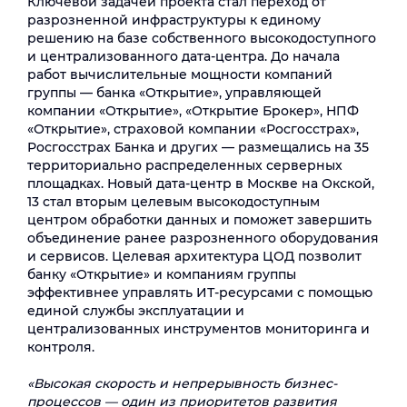
Ключевой задачей проекта стал переход от
разрозненной инфраструктуры к единому
решению на базе собственного высокодоступного
и централизованного дата-центра. До начала
работ вычислительные мощности компаний
группы — банка «Открытие», управляющей
компании «Открытие», «Открытие Брокер», НПФ
«Открытие», страховой компании «Росгосстрах»,
Росгосстрах Банка и других — размещались на 35
территориально распределенных серверных
площадках. Новый дата-центр в Москве на Окской,
13 стал вторым целевым высокодоступным
центром обработки данных и поможет завершить
объединение ранее разрозненного оборудования
и сервисов. Целевая архитектура ЦОД позволит
банку «Открытие» и компаниям группы
эффективнее управлять ИТ-ресурсами с помощью
единой службы эксплуатации и
централизованных инструментов мониторинга и
контроля.
«Высокая скорость и непрерывность бизнес-
процессов — один из приоритетов развития