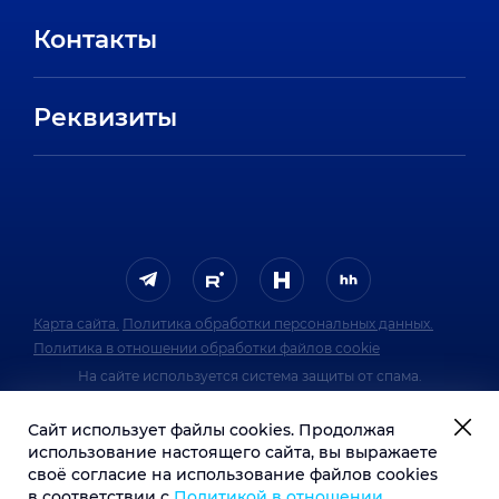
Вакансии
Партнеры
Контакты
Стажировки
Пресс-центр
Отзывы сотрудников
Реквизиты
FAQ
Карта сайта.
Политика обработки персональных данных.
Политика в отношении обработки файлов cookie
На сайте используется система защиты от спама.
Политика обработки персональных данных
Сайт использует файлы cookies. Продолжая
системы защиты от спама.
использование настоящего сайта, вы выражаете
своё согласие на использование файлов cookies
1991–2026 © Инфосистемы Джет
в соответствии с
Политикой в отношении