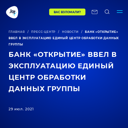
ВАС ВЗЛОМАЛИ?
ГЛАВНАЯ
/
ПРЕСС-ЦЕНТР
/
НОВОСТИ
/
БАНК «ОТКРЫТИЕ»
ВВЕЛ В ЭКСПЛУАТАЦИЮ ЕДИНЫЙ ЦЕНТР ОБРАБОТКИ ДАННЫХ
ГРУППЫ
БАНК «ОТКРЫТИЕ» ВВЕЛ В
ЭКСПЛУАТАЦИЮ ЕДИНЫЙ
ЦЕНТР ОБРАБОТКИ
ДАННЫХ ГРУППЫ
29 июл. 2021