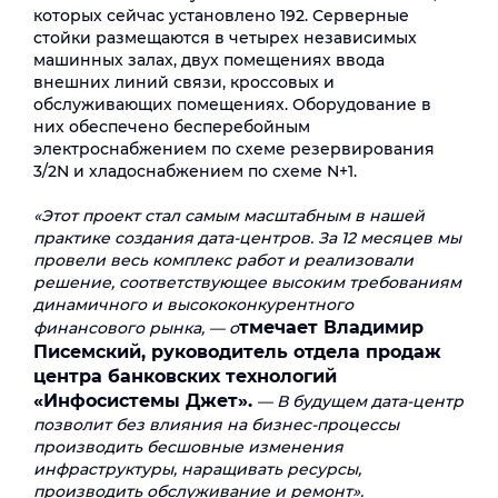
которых сейчас установлено 192. Серверные
стойки размещаются в четырех независимых
машинных залах, двух помещениях ввода
внешних линий связи, кроссовых и
обслуживающих помещениях. Оборудование в
них обеспечено бесперебойным
электроснабжением по схеме резервирования
3/2N и хладоснабжением по схеме N+1.
«Этот проект стал самым масштабным в нашей
практике создания дата-центров. За 12 месяцев мы
провели весь комплекс работ и реализовали
решение, соответствующее высоким требованиям
динамичного и высококонкурентного
тмечает Владимир
финансового рынка, — о
Писемский, руководитель отдела продаж
центра банковских технологий
«Инфосистемы Джет».
— В будущем дата-центр
позволит без влияния на бизнес-процессы
производить бесшовные изменения
инфраструктуры, наращивать ресурсы,
производить обслуживание и ремонт».