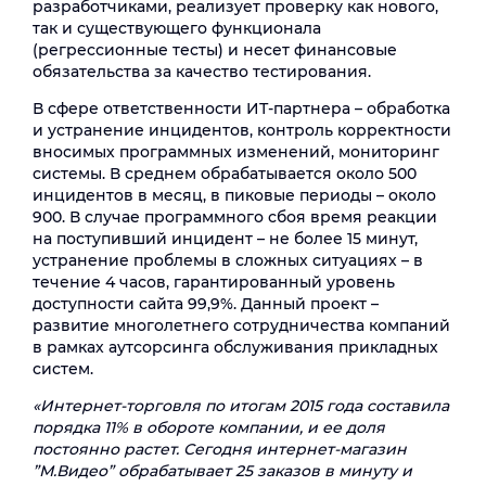
разработчиками, реализует проверку как нового,
так и существующего функционала
(регрессионные тесты) и несет финансовые
обязательства за качество тестирования.
В сфере ответственности ИТ-партнера – обработка
и устранение инцидентов, контроль корректности
вносимых программных изменений, мониторинг
системы. В среднем обрабатывается около 500
инцидентов в месяц, в пиковые периоды – около
900. В случае программного сбоя время реакции
на поступивший инцидент – не более 15 минут,
устранение проблемы в сложных ситуациях – в
течение 4 часов, гарантированный уровень
доступности сайта 99,9%. Данный проект –
развитие многолетнего сотрудничества компаний
в рамках аутсорсинга обслуживания прикладных
систем.
«Интернет-торговля по итогам 2015 года составила
порядка 11% в обороте компании, и ее доля
постоянно растет. Сегодня интернет-магазин
”М.Видео” обрабатывает 25 заказов в минуту и