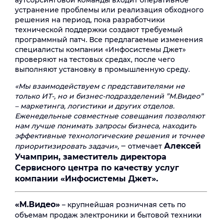
аутсорсинговой команды входит оперативное
устранение проблемы или реализация обходного
решения на период, пока разработчики
технической поддержки создают требуемый
программный патч. Все предлагаемые изменения
специалисты компании «Инфосистемы Джет»
проверяют на тестовых средах, после чего
выполняют установку в промышленную среду.
«Мы взаимодействуем с представителями не
только ИТ-, но и бизнес-подразделений ”М.Видео”
– маркетинга, логистики и других отделов.
Еженедельные совместные совещания позволяют
нам лучше понимать запросы бизнеса, находить
эффективные технологические решения и точнее
Алексей
приоритизировать задачи»,
‒ отмечает
Учамприн, заместитель директора
Сервисного центра по качеству услуг
компании «Инфосистемы Джет».
«М.Видео»
– крупнейшая розничная сеть по
объемам продаж электроники и бытовой техники