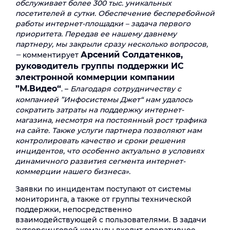
обслуживает более 300 тыс. уникальных
посетителей в сутки. Обеспечение бесперебойной
работы интернет-площадки – задача первого
приоритета. Передав ее нашему давнему
партнеру, мы закрыли сразу несколько вопросов,
Арсений Солдатенков,
‒
комментирует
руководитель группы поддержки ИС
электронной коммерции компании
”М.Видео“
. –
Благодаря сотрудничеству с
компанией ”Инфосистемы Джет“ нам удалось
сократить затраты на поддержку интернет-
магазина, несмотря на постоянный рост трафика
на сайте. Также услуги партнера позволяют нам
контролировать качество и сроки решения
инцидентов, что особенно актуально в условиях
динамичного развития сегмента интернет-
коммерции нашего бизнеса».
Заявки по инцидентам поступают от системы
мониторинга, а также от группы технической
поддержки, непосредственно
взаимодействующей с пользователями. В задачи