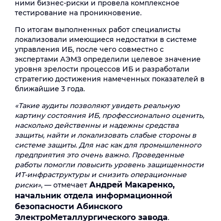
ними бизнес-риски и провела комплексное
тестирование на проникновение.
По итогам выполненных работ специалисты
локализовали имеющиеся недостатки в системе
управления ИБ, после чего совместно с
экспертами АЭМЗ определили целевое значение
уровня зрелости процессов ИБ и разработали
стратегию достижения намеченных показателей в
ближайшие 3 года.
«Такие аудиты позволяют увидеть реальную
картину состояния ИБ, профессионально оценить,
насколько действенны и надежны средства
защиты, найти и локализовать слабые стороны в
системе защиты. Для нас как для промышленного
предприятия это очень важно. Проведенные
работы помогли повысить уровень защищенности
ИТ-инфраструктуры и снизить операционные
Андрей Макаренко,
риски»
, — отмечает
начальник отдела информационной
безопасности Абинского
ЭлектроМеталлургического завода
.