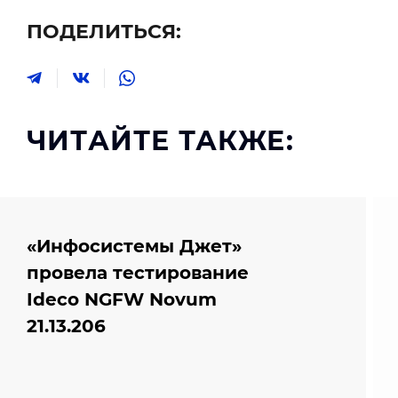
ПОДЕЛИТЬСЯ:
ЧИТАЙТЕ ТАКЖЕ:
«Инфосистемы Джет»
провела тестирование
Ideco NGFW Novum
21.13.206