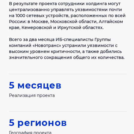
В результате проекта сотрудники холдинга могут
станцию.
централизованно управлять уязвимостями почти
на 1000 сетевых устройств, расположенных по всей
России: в Москве, Московской области, Алтайском
крае, Кемеровской и Иркутской областях.
Всего за два месяца ИБ-специалисты Группы
компаний «Новотранс» устранили уязвимости с
высоким уровнем критичности, а также добились
значительного сокращения общего их количества.
5 месяцев
Реализация проекта
5 регионов
География проекта