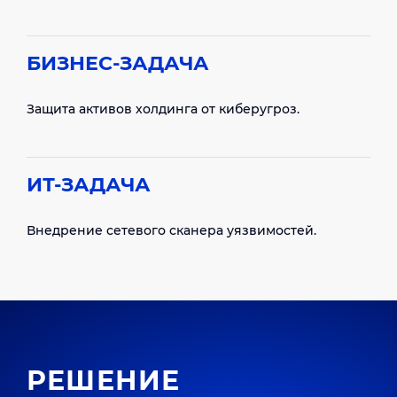
БИЗНЕС-ЗАДАЧА
Защита активов холдинга от киберугроз.
ИТ-ЗАДАЧА
Внедрение сетевого сканера уязвимостей.
РЕШЕНИЕ