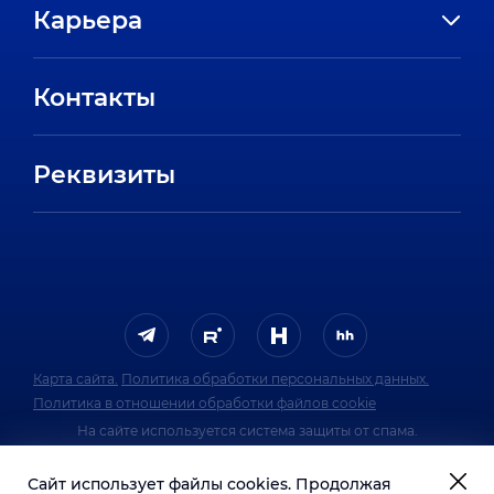
Карьера
Направления
Вакансии
Партнеры
Контакты
Стажировки
Пресс-центр
Отзывы сотрудников
Реквизиты
FAQ
Карта сайта.
Политика обработки персональных данных.
Политика в отношении обработки файлов cookie
На сайте используется система защиты от спама.
Политика обработки персональных данных
Сайт использует файлы cookies. Продолжая
системы защиты от спама.