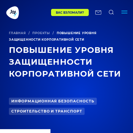
ВАС ВЗЛОМАЛИ?
ГЛАВНАЯ
/
ПРОЕКТЫ
/
ПОВЫШЕНИЕ УРОВНЯ
ЗАЩИЩЕННОСТИ КОРПОРАТИВНОЙ СЕТИ
ПОВЫШЕНИЕ УРОВНЯ
ЗАЩИЩЕННОСТИ
КОРПОРАТИВНОЙ СЕТИ
ИНФОРМАЦИОННАЯ БЕЗОПАСНОСТЬ
СТРОИТЕЛЬСТВО И ТРАНСПОРТ