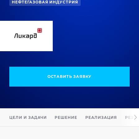
НЕФТЕГАЗОВАЯ ИНДУСТРИЯ
ОСТАВИТЬ ЗАЯВКУ
ЦЕЛИ И ЗАДАЧИ
РЕШЕНИЕ
РЕАЛИЗАЦИЯ
РЕЗУ