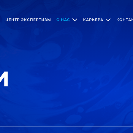
ЦЕНТР ЭКСПЕРТИЗЫ
О НАС
КАРЬЕРА
КОНТА
И