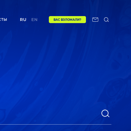
RU
EN
КТЫ
ВАС ВЗЛОМАЛИ?