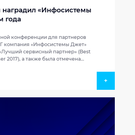
 наградил «Инфосистемы
м года
сной конференции для партнеров
НГ компания «Инфосистемы Джет»
«Лучший сервисный партнер» (Best
tner 2017), а также была отмечена
ртнер по реализации проектов» (Best
+