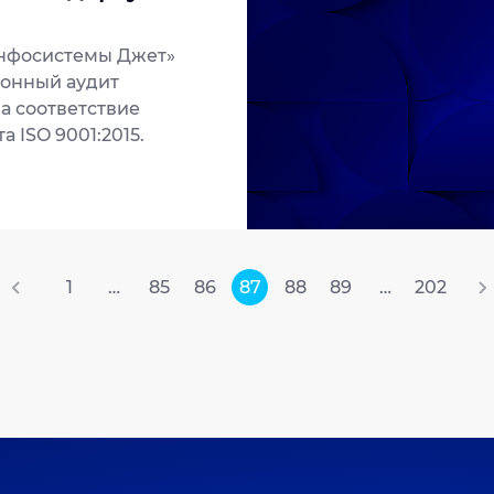
Инфосистемы Джет»
онный аудит
а соответствие
 ISO 9001:2015.
1
…
85
86
87
88
89
…
202