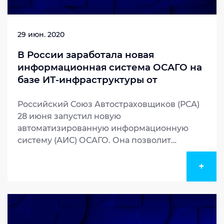
29 июн. 2020
В России заработала новая
информационная система ОСАГО на
базе ИТ-инфраструктуры от
«Инфосистемы Джет»
Российский Союз Автостраховщиков (РСА)
28 июня запустил новую
автоматизированную информационную
систему (АИС) ОСАГО. Она позволит
централизованно собирать, хранить и
обрабатывать информацию по
+
обязательному автострахованию и
гарантировать автовладельцам качество
страховых данных, а ЦБ, как регулятору, —
видеть полную статистику убыточности по