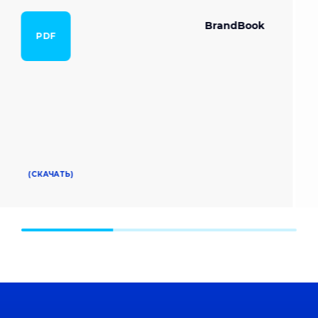
BrandBook
PDF
(СКАЧАТЬ)