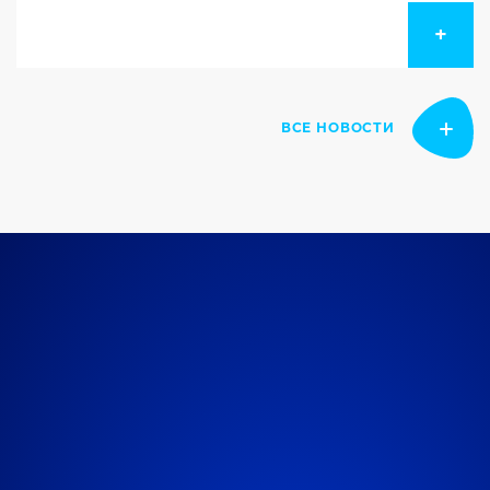
интегратор заключил партнерское
соглашение с ведущим российским
+
разработчиком ПО в области решений Data
Governance – «Юнидата».
ВСЕ НОВОСТИ