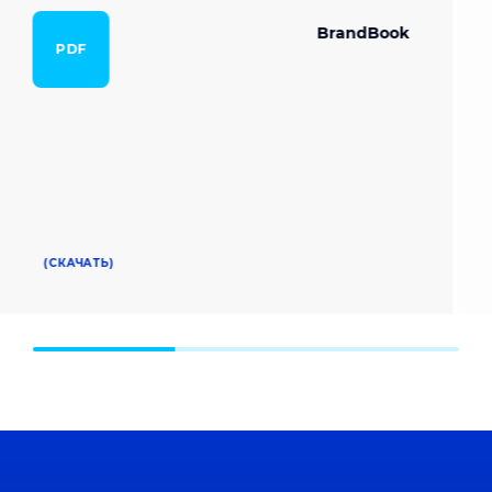
BrandBook
PDF
(СКАЧАТЬ)