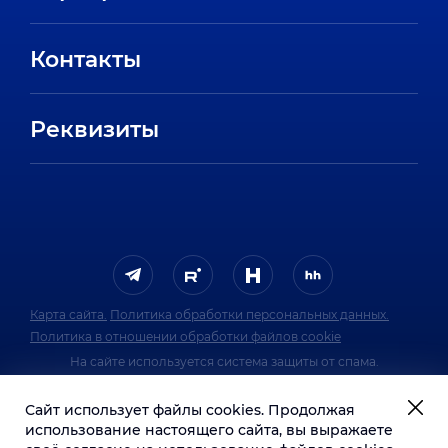
Направления
Вакансии
Партнеры
Контакты
Стажировки
Пресс-центр
Отзывы сотрудников
Реквизиты
FAQ
Карта сайта.
Политика обработки персональных данных.
Политика в отношении обработки файлов cookie
На сайте используется система защиты от спама.
Политика обработки персональных данных
Сайт использует файлы cookies. Продолжая
системы защиты от спама.
использование настоящего сайта, вы выражаете