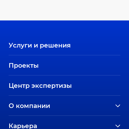
Услуги и решения
Проекты
Центр экспертизы
О компании
История компании
Карьера