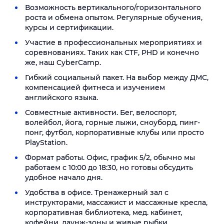
Возможность вертикального/горизонтального
роста и обмена опытом. Регулярные обучения,
курсы и сертификации.
Участие в профессиональных мероприятиях и
соревнованиях. Таких как CTF, PHD и конечно
же, наш CyberCamp.
Гибкий социальный пакет. На выбор между ДМС,
компенсацией фитнеса и изучением
английского языка.
Совместные активности. Бег, велоспорт,
волейбол, йога, горные лыжи, сноуборд, пинг-
понг, футбол, корпоративные клубы или просто
PlayStation.
Формат работы. Офис, график 5/2, обычно мы
работаем с 10:00 до 18:30, но готовы обсудить
удобное начало дня.
Удобства в офисе. Тренажерный зал с
инструкторами, массажист и массажные кресла,
корпоративная библиотека, мед. кабинет,
кофейни, лаунж-зоны и живые рыбки.