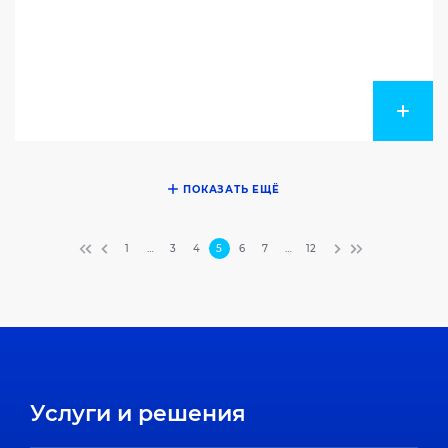
ПОКАЗАТЬ ЕЩЁ
1
…
3
4
5
6
7
…
12
Услуги и решения