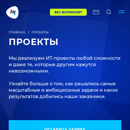
ВАС ВЗЛОМАЛИ?
ГЛАВНАЯ
/
ПРОЕКТЫ
ПРОЕКТЫ
Мы реализуем ИТ-проекты любой сложности
и даже те, которые другим кажутся
невозможными.
Узнайте больше о том, как решались самые
масштабные и амбициозные задачи и каких
результатов добились наши заказчики.
ОСТАВИТЬ ЗАЯВКУ