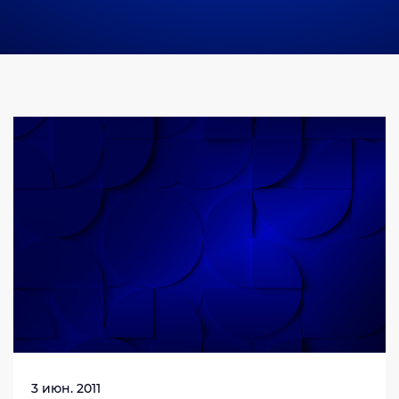
СЕТИ И ИНЖЕНЕРНАЯ ИНФРАСТРУКТУРА
СЕРВИС И АУТСОРСИНГ
ИНФОРМАЦИОННАЯ БЕЗОПАСНОСТЬ
БИОМЕТРИЯ
НОВОСТИ КОМПАНИИ
3 июн. 2011