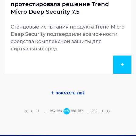
протестировала решение Trend
Micro Deep Security 7.5
Стендовые испытания продукта Trend Micro
Deep Security подтвердили возможности
средства комплексной защиты для
виртуальных сред
+
ПОКАЗАТЬ ЕЩЁ
1
…
163
164
165
166
167
…
202