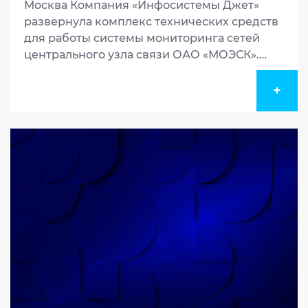
Москва Компания «Инфосистемы Джет»
развернула комплекс технических средств
для работы системы мониторинга сетей
центрального узла связи ОАО «МОЭСК».
Компания получила возможность
осуществлять круглосуточный мониторинг
+
состояния сетей и каналов связи. Это
позволит оперативно реагироват...