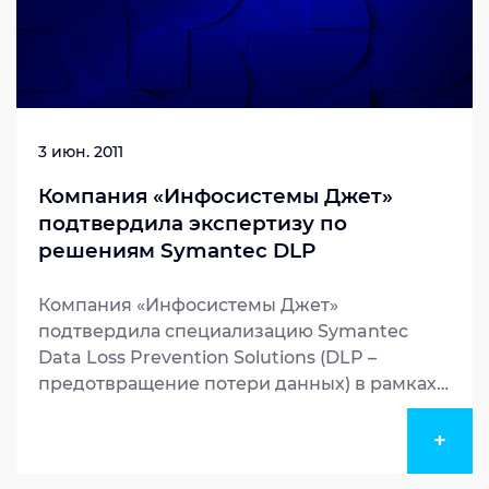
3 июн. 2011
Компания «Инфосистемы Джет»
подтвердила экспертизу по
решениям Symantec DLP
Компания «Инфосистемы Джет»
подтвердила специализацию Symantec
Data Loss Prevention Solutions (DLP –
предотвращение потери данных) в рамках
обновленной партнерской программы
Symantec Partner Program. Это
+
свидетельствует о наличии у интегратора
необходимого опыта и квалификации д...