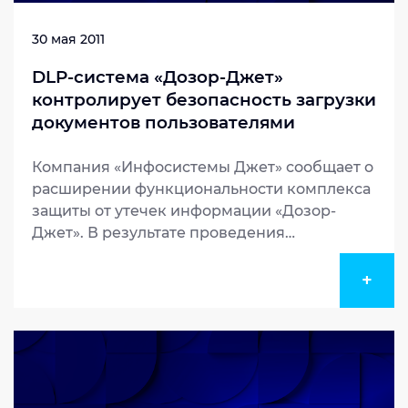
30 мая 2011
DLP-система «Дозор-Джет»
контролирует безопасность загрузки
документов пользователями
«ВКонтакте»
Компания «Инфосистемы Джет» сообщает о
расширении функциональности комплекса
защиты от утечек информации «Дозор-
Джет». В результате проведения
оперативного обновления баз сигнатур
система может контролировать загрузки и
+
передачу документов пользователями
«ВКонтакте». Напомним,...