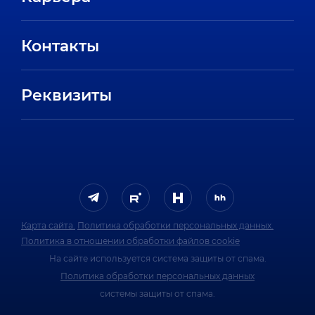
Направления
Вакансии
Партнеры
Контакты
Стажировки
Пресс-центр
Отзывы сотрудников
Реквизиты
FAQ
Карта сайта.
Политика обработки персональных данных.
Политика в отношении обработки файлов cookie
На сайте используется система защиты от спама.
Политика обработки персональных данных
системы защиты от спама.