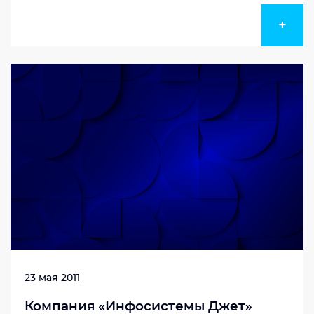
соответствие требованиям
международного Стандарта ISO 9001:2008
+
По итогам проведенной проверки Системы
менеджмента качества (СМК) компании в
головном офисе ...
23 мая 2011
Компания «Инфосистемы Джет»