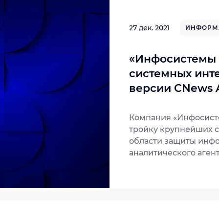
27 дек. 2021
ИНФОРМ
«Инфосистемы 
системных инте
версии CNews A
Компания «Инфосисте
тройку крупнейших с
области защиты инфо
аналитического агент