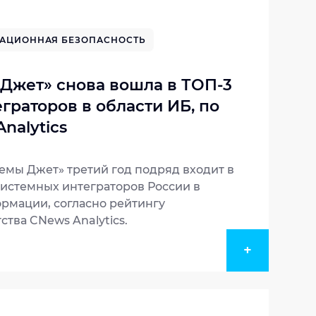
АЦИОННАЯ БЕЗОПАСНОСТЬ
Джет» снова вошла в ТОП-3
граторов в области ИБ, по
nalytics
мы Джет» третий год подряд входит в
истемных интеграторов России в
рмации, согласно рейтингу
ства CNews Analytics.
+