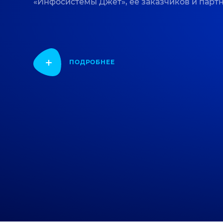
«Инфосистемы Джет», ее заказчиков и парт
ПОДРОБНЕЕ