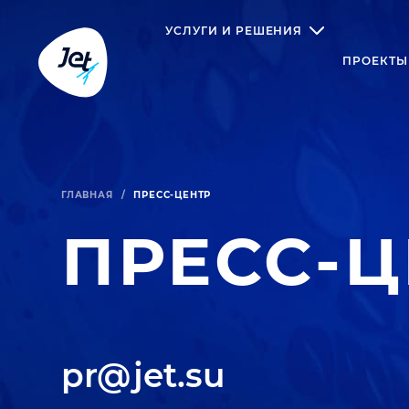
УСЛУГИ И РЕШЕНИЯ
ПРОЕКТЫ
ГЛАВНАЯ
/
ПРЕСС-ЦЕНТР
ПРЕСС-Ц
pr@jet.su