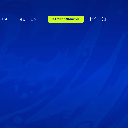
RU
EN
КТЫ
ВАС ВЗЛОМАЛИ?