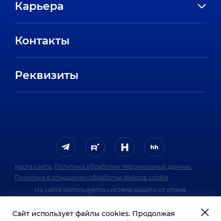
Карьера
Направления
Вакансии
Партнеры
Контакты
Стажировки
Пресс-центр
Отзывы сотрудников
Реквизиты
FAQ
Карта сайта.
Политика обработки персональных данных.
Политика в отношении обработки файлов cookie
На сайте используется система защиты от спама.
Политика обработки персональных данных
Сайт использует файлы cookies. Продолжая
системы защиты от спама.